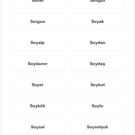
Soner
Songur
Sorgun
Soyak
Soyalp
Soydan
Soydaner
Soydaş
Soyer
Soykut
Soykök
Soylu
Soysal
Soyselçuk