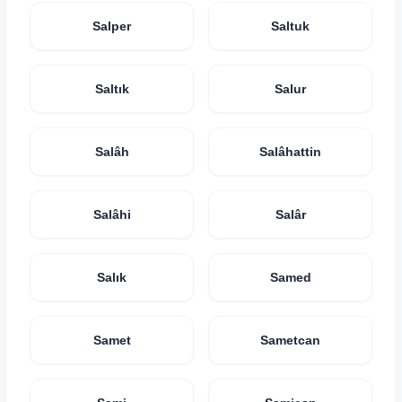
Salper
Saltuk
Saltık
Salur
Salâh
Salâhattin
Salâhi
Salâr
Salık
Samed
Samet
Sametcan