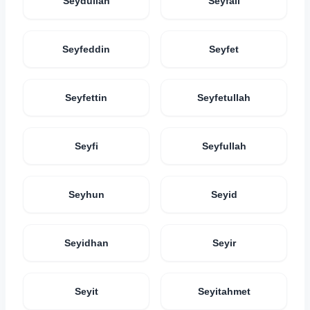
Seydullah
Seyfali
Seyfeddin
Seyfet
Seyfettin
Seyfetullah
Seyfi
Seyfullah
Seyhun
Seyid
Seyidhan
Seyir
Seyit
Seyitahmet