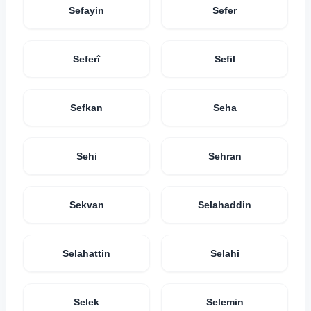
Sefayin
Sefer
Seferî
Sefil
Sefkan
Seha
Sehi
Sehran
Sekvan
Selahaddin
Selahattin
Selahi
Selek
Selemin