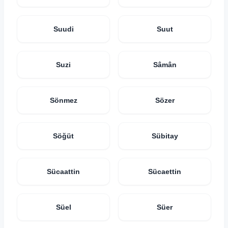
Suudi
Suut
Suzi
Sâmân
Sönmez
Sözer
Söğüt
Sübitay
Sücaattin
Sücaettin
Süel
Süer