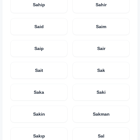
Sahip
Sahir
Said
Saim
Saip
Sair
Sait
Sak
Saka
Saki
Sakin
Sakman
Sakıp
Sal