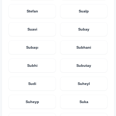
Stefan
Sualp
Suavi
Subay
Subaşı
Subhani
Subhi
Subutay
Sudi
Suheyl
Suheyp
Suka