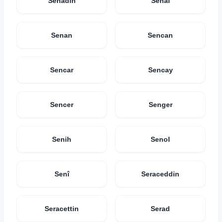
Senadin
Senai
Senan
Sencan
Sencar
Sencay
Sencer
Senger
Senih
Senol
Senî
Seraceddin
Seracettin
Serad