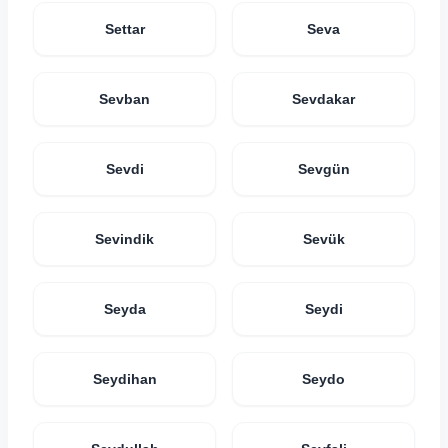
Settar
Seva
Sevban
Sevdakar
Sevdi
Sevgün
Sevindik
Sevük
Seyda
Seydi
Seydihan
Seydo