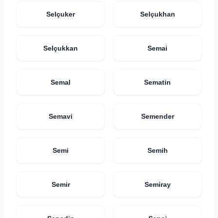
Selçuker
Selçukhan
Selçukkan
Semai
Semal
Sematin
Semavi
Semender
Semi
Semih
Semir
Semiray