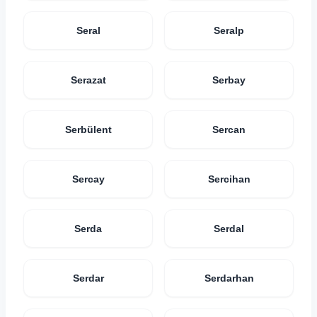
Seral
Seralp
Serazat
Serbay
Serbülent
Sercan
Sercay
Sercihan
Serda
Serdal
Serdar
Serdarhan