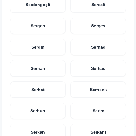
Serdengeçti
Serezli
Sergen
Sergey
Sergin
Serhad
Serhan
Serhas
Serhat
Serhenk
Serhun
Serim
Serkan
Serkant