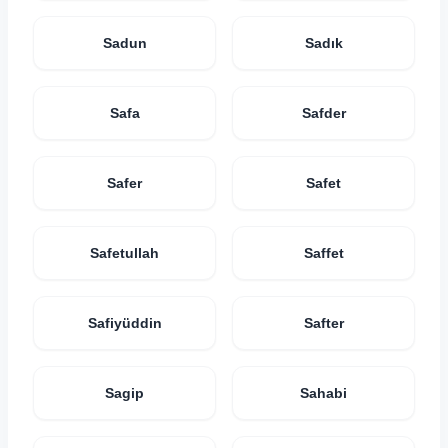
Sadun
Sadık
Safa
Safder
Safer
Safet
Safetullah
Saffet
Safiyüddin
Safter
Sagip
Sahabi