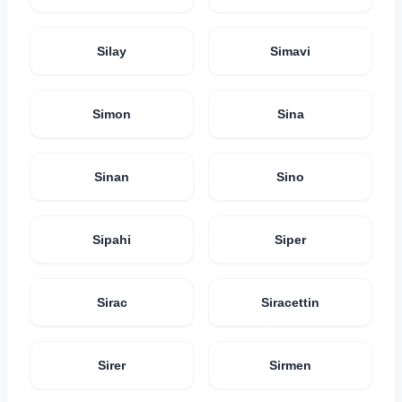
Silay
Simavi
Simon
Sina
Sinan
Sino
Sipahi
Siper
Sirac
Siracettin
Sirer
Sirmen