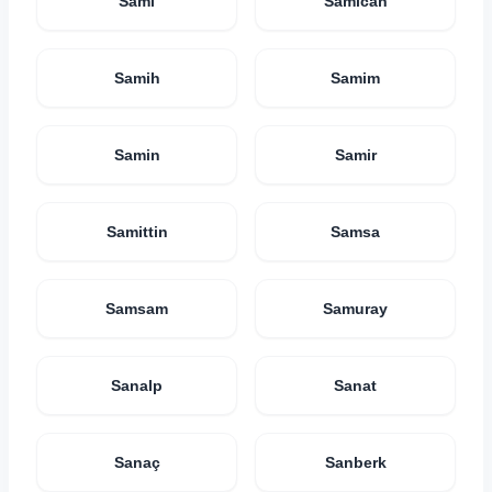
Sami
Samican
Samih
Samim
Samin
Samir
Samittin
Samsa
Samsam
Samuray
Sanalp
Sanat
Sanaç
Sanberk