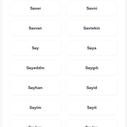
Saver
Savni
Savran
Savtekin
Say
Saya
Sayeddin
Saygılı
Sayhan
Sayid
Sayim
Sayit