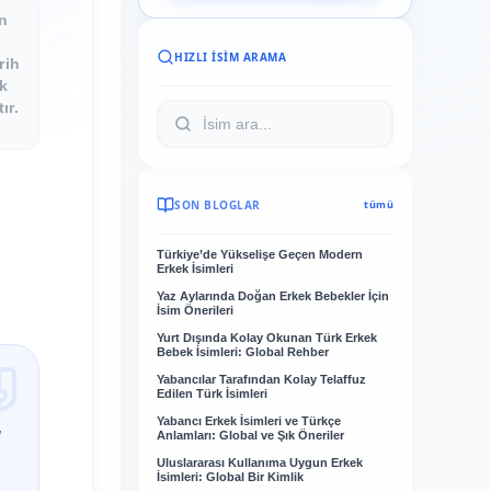
n
HIZLI İSIM ARAMA
rih
k
ır.
SON BLOGLAR
tümü
Türkiye’de Yükselişe Geçen Modern
Erkek İsimleri
Yaz Aylarında Doğan Erkek Bebekler İçin
İsim Önerileri
Yurt Dışında Kolay Okunan Türk Erkek
Bebek İsimleri: Global Rehber
Yabancılar Tarafından Kolay Telaffuz
Edilen Türk İsimleri
,
Yabancı Erkek İsimleri ve Türkçe
Anlamları: Global ve Şık Öneriler
Uluslararası Kullanıma Uygun Erkek
İsimleri: Global Bir Kimlik