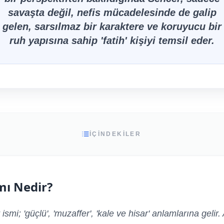
savaşta değil, nefis mücadelesinde de galip
gelen, sarsılmaz bir karaktere ve koruyucu bir
ruh yapısına sahip 'fatih' kişiyi temsil eder.
İÇİNDEKİLER
mı Nedir?
ismi; 'güçlü', 'muzaffer', 'kale ve hisar' anlamlarına gelir.