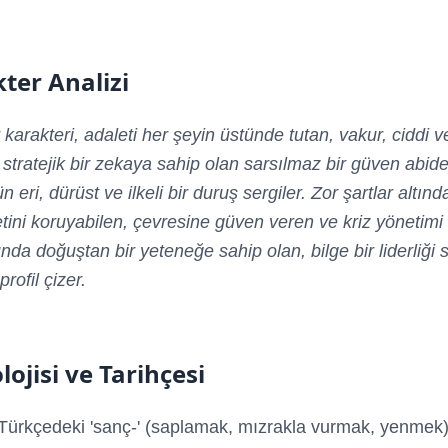
ter Analizi
karakteri, adaleti her şeyin üstünde tutan, vakur, ciddi 
stratejik bir zekaya sahip olan sarsılmaz bir güven abides
 eri, dürüst ve ilkeli bir duruş sergiler. Zor şartlar altınd
ini koruyabilen, çevresine güven veren ve kriz yönetimi
da doğuştan bir yeteneğe sahip olan, bilge bir liderliği
 profil çizer.
lojisi ve Tarihçesi
 Türkçedeki 'sanç-' (saplamak, mızrakla vurmak, yenmek) 