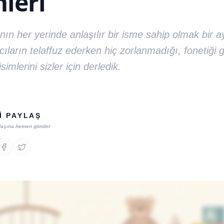
mleri
ın her yerinde anlaşılır bir isme sahip olmak bir ayr
ıların telaffuz ederken hiç zorlanmadığı, fonetiği 
simlerini sizler için derledik.
I PAYLAŞ
daşına hemen gönder