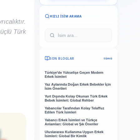
HIZLI İSIM ARAMA
ıcalıktır.
güçlü Türk
SON BLOGLAR
tümü
Türkiye’de Yükselişe Geçen Modern
Erkek İsimleri
Yaz Aylarında Doğan Erkek Bebekler İçin
İsim Önerileri
Yurt Dışında Kolay Okunan Türk Erkek
Bebek İsimleri: Global Rehber
Yabancılar Tarafından Kolay Telaffuz
Edilen Türk İsimleri
Yabancı Erkek İsimleri ve Türkçe
Anlamları: Global ve Şık Öneriler
Uluslararası Kullanıma Uygun Erkek
İsimleri: Global Bir Kimlik