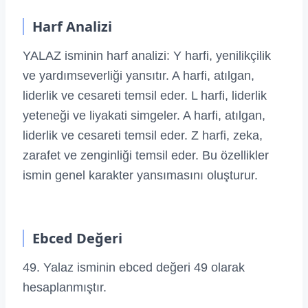
Harf Analizi
YALAZ isminin harf analizi: Y harfi, yenilikçilik
ve yardımseverliği yansıtır. A harfi, atılgan,
liderlik ve cesareti temsil eder. L harfi, liderlik
yeteneği ve liyakati simgeler. A harfi, atılgan,
liderlik ve cesareti temsil eder. Z harfi, zeka,
zarafet ve zenginliği temsil eder. Bu özellikler
ismin genel karakter yansımasını oluşturur.
Ebced Değeri
49. Yalaz isminin ebced değeri 49 olarak
hesaplanmıştır.