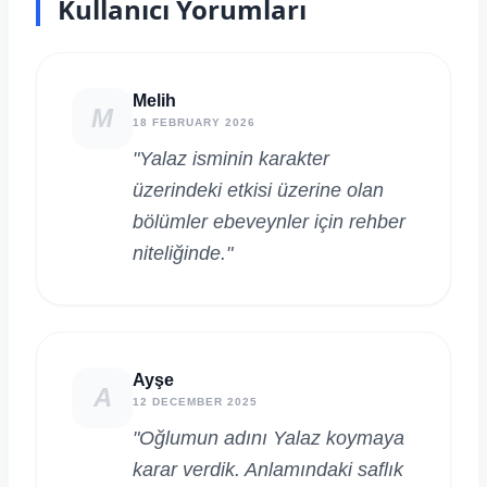
Kullanıcı Yorumları
Melih
M
18 FEBRUARY 2026
"Yalaz isminin karakter
üzerindeki etkisi üzerine olan
bölümler ebeveynler için rehber
niteliğinde."
Ayşe
A
12 DECEMBER 2025
"Oğlumun adını Yalaz koymaya
karar verdik. Anlamındaki saflık