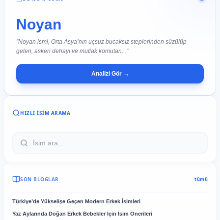
Noyan
"Noyan ismi, Orta Asya’nın uçsuz bucaksız steplerinden süzülüp
gelen, askeri dehayı ve mutlak komutan..."
Analizi Gör →
HIZLI İSIM ARAMA
SON BLOGLAR
tümü
Türkiye’de Yükselişe Geçen Modern Erkek İsimleri
Yaz Aylarında Doğan Erkek Bebekler İçin İsim Önerileri