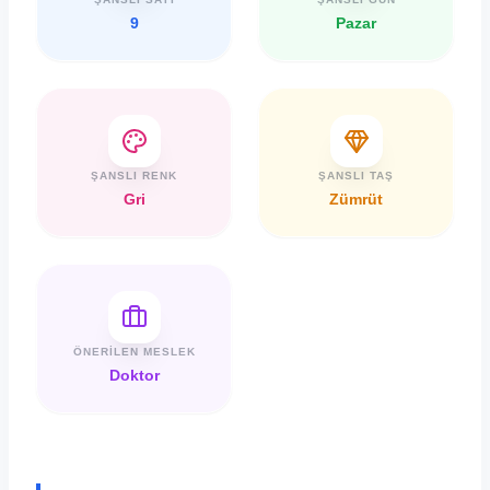
9
Pazar
ŞANSLI RENK
ŞANSLI TAŞ
Gri
Zümrüt
ÖNERILEN MESLEK
Doktor