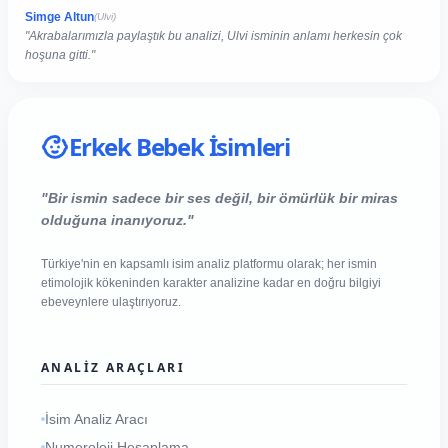
Simge Altun
(Ulvi)
"Akrabalarımızla paylaştık bu analizi, Ulvi isminin anlamı herkesin çok
hoşuna gitti."
Erkek Bebek İsimleri
"Bir ismin sadece bir ses değil, bir ömürlük bir miras
olduğuna inanıyoruz."
Türkiye'nin en kapsamlı isim analiz platformu olarak; her ismin
etimolojik kökeninden karakter analizine kadar en doğru bilgiyi
ebeveynlere ulaştırıyoruz.
ANALIZ ARAÇLARI
İsim Analiz Aracı
Numeroloji Hesaplama