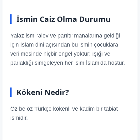
İsmin Caiz Olma Durumu
Yalaz ismi 'alev ve parıltı' manalarına geldiği
için İslam dini açısından bu ismin çocuklara
verilmesinde hiçbir engel yoktur; ışığı ve
parlaklığı simgeleyen her isim İslam'da hoştur.
Kökeni Nedir?
Öz be öz Türkçe kökenli ve kadim bir tabiat
ismidir.