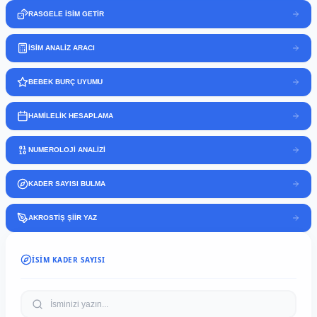
RASGELE İSİM GETİR
İSİM ANALİZ ARACI
BEBEK BURÇ UYUMU
HAMİLELİK HESAPLAMA
NUMEROLOJİ ANALİZİ
KADER SAYISI BULMA
AKROSTİŞ ŞİİR YAZ
İSIM KADER SAYISI