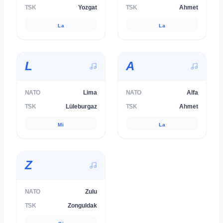
TSK
Yozgat
TSK
Ahmet
La
La
L
A
NATO
Lima
NATO
Alfa
TSK
Lüleburgaz
TSK
Ahmet
Mi
La
Z
NATO
Zulu
TSK
Zonguldak