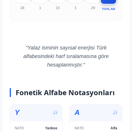
28
1
15
1
29
TOPLAM
"Yalaz isminin sayısal enerjisi Türk
alfabesindeki harf sıralamasına göre
Fonetik Alfabe Notasyonları
Y
A
NATO
Yankee
NATO
Alfa