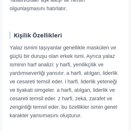
Tasavvuftaki 'aşk ateşi' ile nefsin
olgunlaşmasını hatırlatır.
Kişilik Özellikleri
Yalaz ismini taşıyanlar genellikle maskülen ve
güçlü bir duruşu olan erkek ismi. Ayrıca yalaz
isminin harf analizi: y harfi, yenilikçilik ve
yardımseverliği yansıtır. a harfi, atılgan, liderlik
ve cesareti temsil eder. l harfi, liderlik yeteneği
ve liyakati simgeler. a harfi, atılgan, liderlik ve
cesareti temsil eder. z harfi, zeka, zarafet ve
zenginliği temsil eder. bu özellikler ismin genel
karakter yansımasını oluşturur.