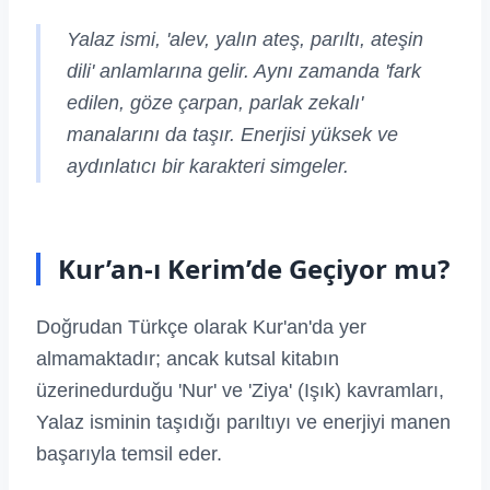
Yalaz ismi, 'alev, yalın ateş, parıltı, ateşin
dili' anlamlarına gelir. Aynı zamanda 'fark
edilen, göze çarpan, parlak zekalı'
manalarını da taşır. Enerjisi yüksek ve
aydınlatıcı bir karakteri simgeler.
Kur’an-ı Kerim’de Geçiyor mu?
Doğrudan Türkçe olarak Kur'an'da yer
almamaktadır; ancak kutsal kitabın
üzerinedurduğu 'Nur' ve 'Ziya' (Işık) kavramları,
Yalaz isminin taşıdığı parıltıyı ve enerjiyi manen
başarıyla temsil eder.