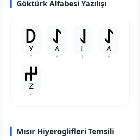
Göktürk Alfabesi Yazılışı
Y
A
L
A
Z
Mısır Hiyeroglifleri Temsili