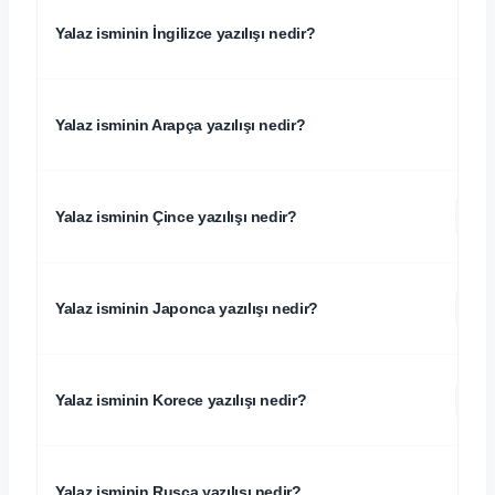
Yalaz isminin İngilizce yazılışı nedir?
Yalaz isminin Arapça yazılışı nedir?
伊
Yalaz isminin Çince yazılışı nedir?
ヤ
Yalaz isminin Japonca yazılışı nedir?
야
Yalaz isminin Korece yazılışı nedir?
Yalaz isminin Rusça yazılışı nedir?