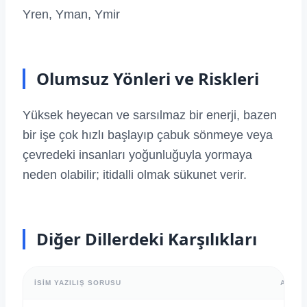
Yren, Yman, Ymir
Olumsuz Yönleri ve Riskleri
Yüksek heyecan ve sarsılmaz bir enerji, bazen
bir işe çok hızlı başlayıp çabuk sönmeye veya
çevredeki insanları yoğunluğuyla yormaya
neden olabilir; itidalli olmak sükunet verir.
Diğer Dillerdeki Karşılıkları
İSIM YAZILIŞ SORUSU
ALFAB