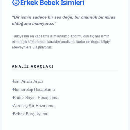
Erkek Bebek İsimleri
"Bir ismin sadece bir ses değil, bir ömürlük bir miras
olduğuna inanıyoruz."
Türkiye'nin en kapsamlı isim analiz platformu olarak; her ismin
etimolojik kökeninden karakter analizine kadar en doğru bilgiyi
ebeveynlere ulaştırıyoruz.
ANALIZ ARAÇLARI
İsim Analiz Aracı
Numeroloji Hesaplama
Kader Sayısı Hesaplama
Akrostiş Şiir Hazırlama
Bebek Burç Uyumu