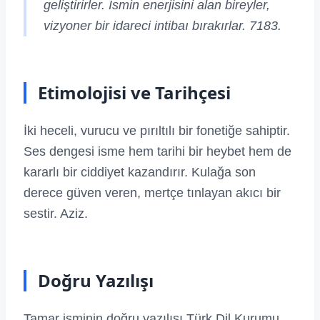
geliştirirler. İsmin enerjisini alan bireyler,
vizyoner bir idareci intibaı bırakırlar. 7183.
Etimolojisi ve Tarihçesi
İki heceli, vurucu ve pırıltılı bir fonetiğe sahiptir.
Ses dengesi isme hem tarihi bir heybet hem de
kararlı bir ciddiyet kazandırır. Kulağa son
derece güven veren, mertçe tınlayan akıcı bir
sestir. Aziz.
Doğru Yazılışı
Tamar isminin doğru yazılışı Türk Dil Kurumu