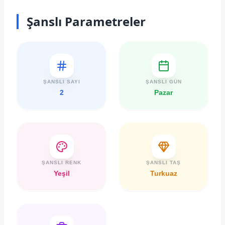
Şanslı Parametreler
ŞANSLI SAYI
ŞANSLI GÜN
2
Pazar
ŞANSLI RENK
ŞANSLI TAŞ
Yeşil
Turkuaz