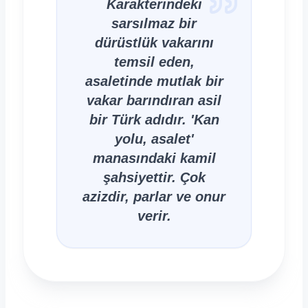
Karakterindeki
sarsılmaz bir
dürüstlük vakarını
temsil eden,
asaletinde mutlak bir
vakar barındıran asil
bir Türk adıdır. 'Kan
yolu, asalet'
manasındaki kamil
şahsiyettir. Çok
azizdir, parlar ve onur
verir.