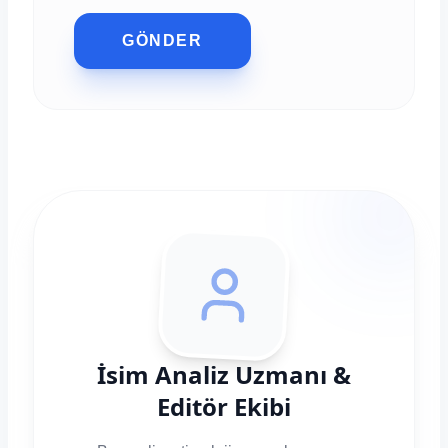
GÖNDER
İsim Analiz Uzmanı &
Editör Ekibi