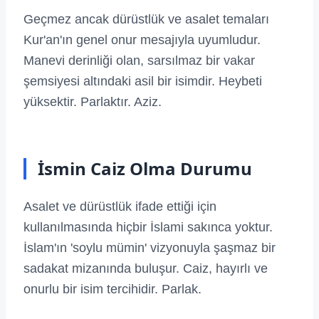
Geçmez ancak dürüstlük ve asalet temaları
Kur'an'ın genel onur mesajıyla uyumludur.
Manevi derinliği olan, sarsılmaz bir vakar
şemsiyesi altındaki asil bir isimdir. Heybeti
yüksektir. Parlaktır. Aziz.
İsmin Caiz Olma Durumu
Asalet ve dürüstlük ifade ettiği için
kullanılmasında hiçbir İslami sakınca yoktur.
İslam'ın 'soylu mümin' vizyonuyla şaşmaz bir
sadakat mizanında buluşur. Caiz, hayırlı ve
onurlu bir isim tercihidir. Parlak.