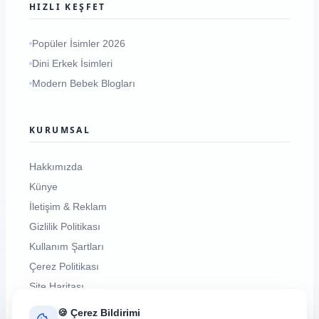
HIZLI KEŞFET
Popüler İsimler 2026
Dini Erkek İsimleri
Modern Bebek Blogları
KURUMSAL
Hakkımızda
Künye
İletişim & Reklam
Gizlilik Politikası
Kullanım Şartları
Çerez Politikası
Site Haritası
🍪 Çerez Bildirimi