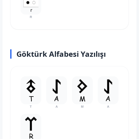
R
Göktürk Alfabesi Yazılışı
T
A
M
A