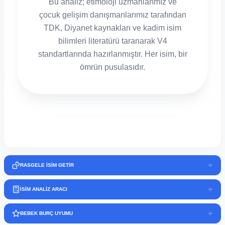
Bu analiz; etimoloji uzmanlarımız ve
çocuk gelişim danışmanlarımız tarafından
TDK, Diyanet kaynakları ve kadim isim
bilimleri literatürü taranarak V4
standartlarında hazırlanmıştır. Her isim, bir
ömrün pusulasıdır.
RASGELE İSİM GETİR
İSİM ANALİZ ARACI
BEBEK BURÇ UYUMU