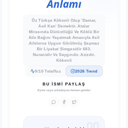
Anlamı
Öz Türkçe Kökenli Olup 'damar,
Asil Kan' Demektir. Atalar
Mirasında Dürüstlüğü Ve Köklü Bir
Aile Bağını Yaşatmak Amacıyla Asil
Ailelerce Uygun Görülmüş Şaşmaz
Bir Liyakat Simgesidir 683.
Nuranidir Ve Saygındır. Azizdir.
Kökenli
9/10 Telaffuz
2026 Trend
BU İSMI PAYLAŞ
Eşine veya arkadaşına hemen gönder