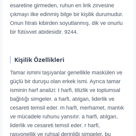
esaretine girmeden, ruhun en lirik zirvesine
çıkmayı ilke edinmiş bilge bir kişilik durumudur.
Onun fıtratı kibirden soyutlanmış, dik ve onurlu
bir fütüvvet abidesidir. 9244.
Kişilik Özellikleri
Tamar ismini taşıyanlar genellikle maskülen ve
güçlü bir duruşu olan erkek ismi. Ayrıca tamar
isminin harf analizi: t harfi, titizlik ve toplumsal
bağlılığı simgeler. a harfi, atılgan, liderlik ve
cesareti temsil eder. m harfi, merhamet, mantık
ve mücadele ruhunu yansıtır. a harfi, atılgan,
liderlik ve cesareti temsil eder. r harfi,
rasyonellik ve ruhsal derinliği simgeler. bu