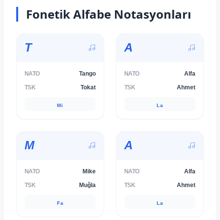
Fonetik Alfabe Notasyonları
T
A
NATO
Tango
NATO
Alfa
TSK
Tokat
TSK
Ahmet
Mi
La
M
A
NATO
Mike
NATO
Alfa
TSK
Muğla
TSK
Ahmet
Fa
La