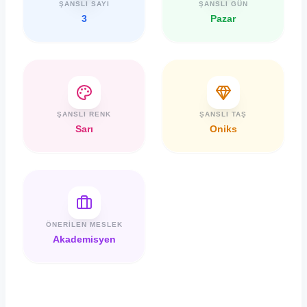
ŞANSLI SAYI
ŞANSLI GÜN
3
Pazar
ŞANSLI RENK
ŞANSLI TAŞ
Sarı
Oniks
ÖNERILEN MESLEK
Akademisyen