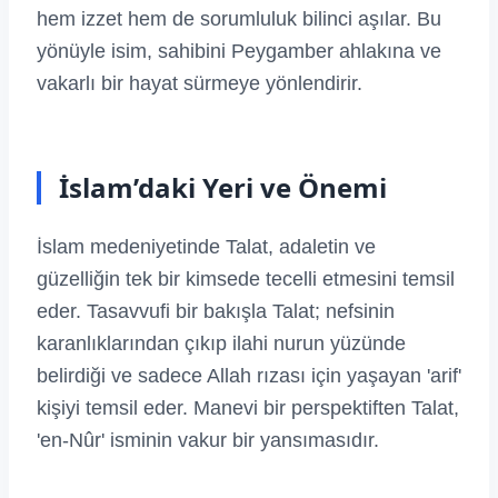
hem izzet hem de sorumluluk bilinci aşılar. Bu
yönüyle isim, sahibini Peygamber ahlakına ve
vakarlı bir hayat sürmeye yönlendirir.
İslam’daki Yeri ve Önemi
İslam medeniyetinde Talat, adaletin ve
güzelliğin tek bir kimsede tecelli etmesini temsil
eder. Tasavvufi bir bakışla Talat; nefsinin
karanlıklarından çıkıp ilahi nurun yüzünde
belirdiği ve sadece Allah rızası için yaşayan 'arif'
kişiyi temsil eder. Manevi bir perspektiften Talat,
'en-Nûr' isminin vakur bir yansımasıdır.