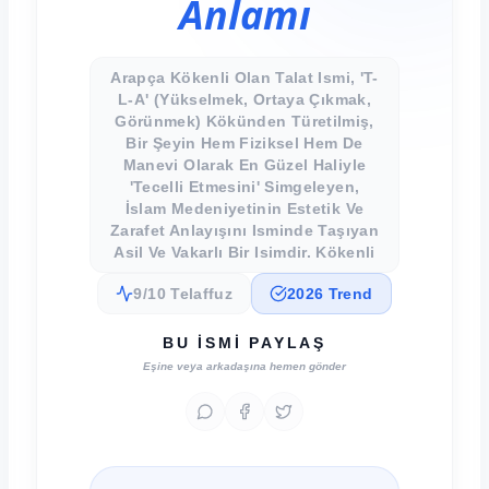
Anlamı
Arapça Kökenli Olan Talat Ismi, 'T-
L-A' (yükselmek, Ortaya Çıkmak,
Görünmek) Kökünden Türetilmiş,
Bir Şeyin Hem Fiziksel Hem De
Manevi Olarak En Güzel Haliyle
'tecelli Etmesini' Simgeleyen,
İslam Medeniyetinin Estetik Ve
Zarafet Anlayışını Isminde Taşıyan
Asil Ve Vakarlı Bir Isimdir. Kökenli
9/10 Telaffuz
2026 Trend
BU İSMI PAYLAŞ
Eşine veya arkadaşına hemen gönder