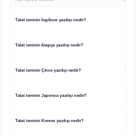
Talat isminin İngilizce yazılışı nedir?
Talat isminin Arapça yazılışı nedir?
特
Talat isminin Çince yazılışı nedir?
ト
Talat isminin Japonca yazılışı nedir?
트
Talat isminin Korece yazılışı nedir?