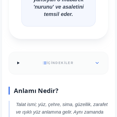
'nurunu' ve asaletini
temsil eder.
İÇİNDEKİLER
Anlamı Nedir?
Talat ismi; yüz, çehre, sima, güzellik, zarafet
ve ışıklı yüz anlamına gelir. Aynı zamanda