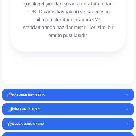
çocuk gelişim danışmanlarımız tarafından
TDK, Diyanet kaynakları ve kadim isim
bilimleri literatürü taranarak V4
standartlarında hazırlanmıştır. Her isim, bir
ömrün pusulasıdır.
RASGELE İSİM GETİR
İSİM ANALİZ ARACI
BEBEK BURÇ UYUMU