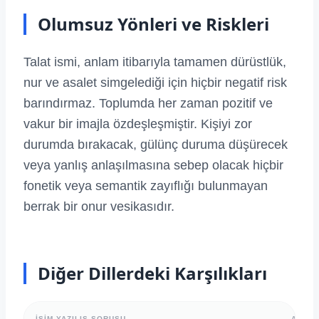
Olumsuz Yönleri ve Riskleri
Talat ismi, anlam itibarıyla tamamen dürüstlük,
nur ve asalet simgelediği için hiçbir negatif risk
barındırmaz. Toplumda her zaman pozitif ve
vakur bir imajla özdeşleşmiştir. Kişiyi zor
durumda bırakacak, gülünç duruma düşürecek
veya yanlış anlaşılmasına sebep olacak hiçbir
fonetik veya semantik zayıflığı bulunmayan
berrak bir onur vesikasıdır.
Diğer Dillerdeki Karşılıkları
İSIM YAZILIŞ SORUSU
ALFAB