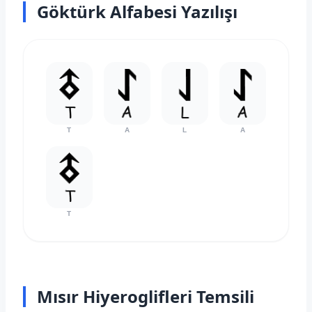
Göktürk Alfabesi Yazılışı
T
A
L
A
T
Mısır Hiyeroglifleri Temsili