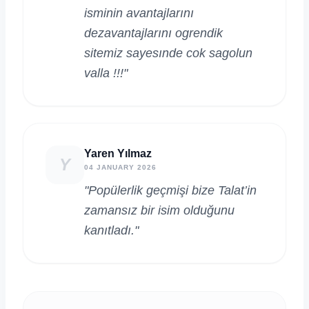
isminin avantajlarını
dezavantajlarını ogrendik
sitemiz sayesınde cok sagolun
valla !!!"
Yaren Yılmaz
Y
04 JANUARY 2026
"Popülerlik geçmişi bize Talat’in
zamansız bir isim olduğunu
kanıtladı."