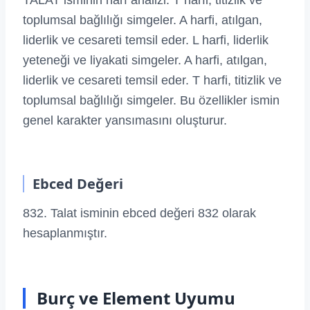
TALAT isminin harf analizi: T harfi, titizlik ve
toplumsal bağlılığı simgeler. A harfi, atılgan,
liderlik ve cesareti temsil eder. L harfi, liderlik
yeteneği ve liyakati simgeler. A harfi, atılgan,
liderlik ve cesareti temsil eder. T harfi, titizlik ve
toplumsal bağlılığı simgeler. Bu özellikler ismin
genel karakter yansımasını oluşturur.
Ebced Değeri
832. Talat isminin ebced değeri 832 olarak
hesaplanmıştır.
Burç ve Element Uyumu