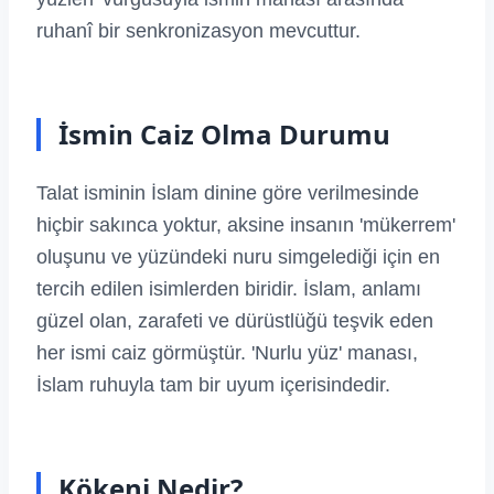
ruhanî bir senkronizasyon mevcuttur.
İsmin Caiz Olma Durumu
Talat isminin İslam dinine göre verilmesinde
hiçbir sakınca yoktur, aksine insanın 'mükerrem'
oluşunu ve yüzündeki nuru simgelediği için en
tercih edilen isimlerden biridir. İslam, anlamı
güzel olan, zarafeti ve dürüstlüğü teşvik eden
her ismi caiz görmüştür. 'Nurlu yüz' manası,
İslam ruhuyla tam bir uyum içerisindedir.
Kökeni Nedir?