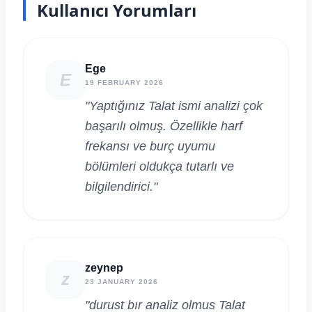
Kullanıcı Yorumları
Ege
E
19 FEBRUARY 2026
"Yaptığınız Talat ismi analizi çok
başarılı olmuş. Özellikle harf
frekansı ve burç uyumu
bölümleri oldukça tutarlı ve
bilgilendirici."
zeynep
z
23 JANUARY 2026
"durust bır analiz olmus Talat