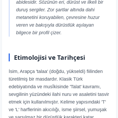
abidesidir. Sözünün eri, dürüst ve ilkeli bir
duruş sergiler. Zor şartlar altında dahi
metanetini koruyabilen, çevresine huzur
veren ve bakışıyla dürüstlük aşılayan
bilgece bir profil çizer.
Etimolojisi ve Tarihçesi
İsim, Arapça 'talaa' (doğdu, yükseldi) fiilinden
türetilmiş bir masdardır. Klasik Türk
edebiyatında ve musîkisinde 'Talat' kavramı,
sevgilinin yüzündeki ilahi nuru ve asaletini tasvir
etmek için kullanılmıştır. Kelime yapısındaki 'T'
ve 'L' harflerinin akıcılığı, isme şiirsel, yumuşak
ve sarsılmaz bir dürüstlük karakteri katar.