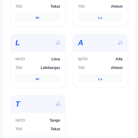
TSK
Tokat
TSK
Ahmet
Mi
La
L
A
NATO
Lima
NATO
Alfa
TSK
Lüleburgaz
TSK
Ahmet
Mi
La
T
NATO
Tango
TSK
Tokat