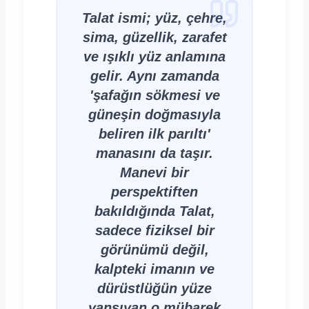
Talat ismi; yüz, çehre,
sima, güzellik, zarafet
ve ışıklı yüz anlamına
gelir. Aynı zamanda
'şafağın sökmesi ve
güneşin doğmasıyla
beliren ilk parıltı'
manasını da taşır.
Manevi bir
perspektiften
bakıldığında Talat,
sadece fiziksel bir
görünümü değil,
kalpteki imanın ve
dürüstlüğün yüze
yansıyan o mübarek