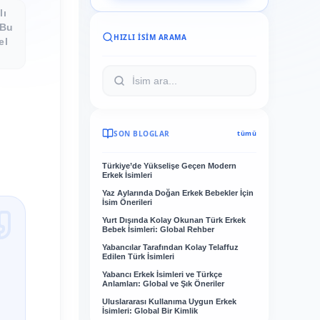
lı
 Bu
HIZLI İSIM ARAMA
el
SON BLOGLAR
tümü
Türkiye’de Yükselişe Geçen Modern
Erkek İsimleri
Yaz Aylarında Doğan Erkek Bebekler İçin
İsim Önerileri
Yurt Dışında Kolay Okunan Türk Erkek
Bebek İsimleri: Global Rehber
Yabancılar Tarafından Kolay Telaffuz
Edilen Türk İsimleri
Yabancı Erkek İsimleri ve Türkçe
Anlamları: Global ve Şık Öneriler
Uluslararası Kullanıma Uygun Erkek
İsimleri: Global Bir Kimlik