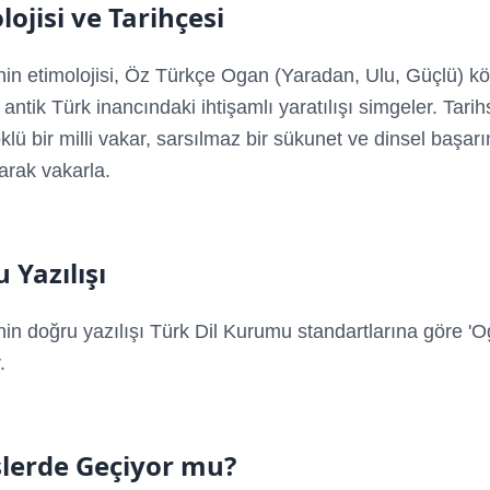
lojisi ve Tarihçesi
in etimolojisi, Öz Türkçe Ogan (Yaradan, Ulu, Güçlü) k
antik Türk inancındaki ihtişamlı yaratılışı simgeler. Tarih
klü bir milli vakar, sarsılmaz bir sükunet ve dinsel başarın
larak vakarla.
 Yazılışı
in doğru yazılışı Türk Dil Kurumu standartlarına göre 'O
.
lerde Geçiyor mu?