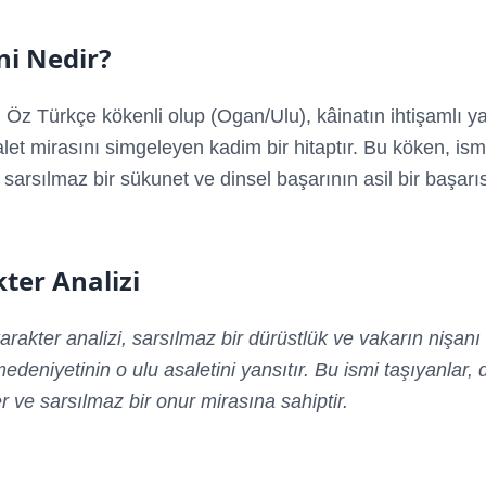
i Nedir?
 Öz Türkçe kökenli olup (Ogan/Ulu), kâinatın ihtişamlı yar
alet mirasını simgeleyen kadim bir hitaptır. Bu köken, ism
, sarsılmaz bir sükunet ve dinsel başarının asil bir başarıs
ter Analizi
arakter analizi, sarsılmaz bir dürüstlük ve vakarın nişanı
edeniyetinin o ulu asaletini yansıtır. Bu ismi taşıyanlar, di
r ve sarsılmaz bir onur mirasına sahiptir.