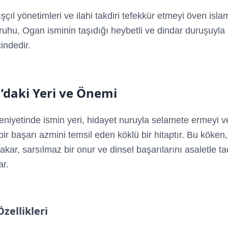
çıl yönetimleri ve ilahi takdiri tefekkür etmeyi öven isla
 ruhu, Ogan isminin taşıdığı heybetli ve dindar duruşuyla
indedir.
’daki Yeri ve Önemi
niyetinde ismin yeri, hidayet nuruyla selamete ermeyi v
bir başarı azmini temsil eden köklü bir hitaptır. Bu köken
vakar, sarsılmaz bir onur ve dinsel başarılarını asaletle t
ar.
Özellikleri