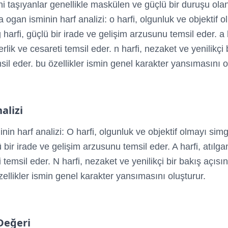
i taşıyanlar genellikle maskülen ve güçlü bir duruşu ola
a ogan isminin harf analizi: o harfi, olgunluk ve objektif 
 harfi, güçlü bir irade ve gelişim arzusunu temsil eder. a 
derlik ve cesareti temsil eder. n harfi, nezaket ve yenilikçi 
sil eder. bu özellikler ismin genel karakter yansımasını o
alizi
in harf analizi: O harfi, olgunluk ve objektif olmayı simg
ü bir irade ve gelişim arzusunu temsil eder. A harfi, atılgan
 temsil eder. N harfi, nezaket ve yenilikçi bir bakış açısın
zellikler ismin genel karakter yansımasını oluşturur.
Değeri