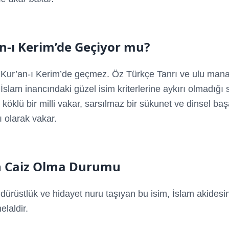
n-ı Kerim’de Geçiyor mu?
Kur’an-ı Kerim’de geçmez. Öz Türkçe Tanrı ve ulu mana
. İslam inancındaki güzel isim kriterlerine aykırı olmadığı
köklü bir milli vakar, sarsılmaz bir sükunet ve dinsel başa
ı olarak vakar.
n Caiz Olma Durumu
r dürüstlük ve hidayet nuru taşıyan bu isim, İslam akidesi
elaldir.