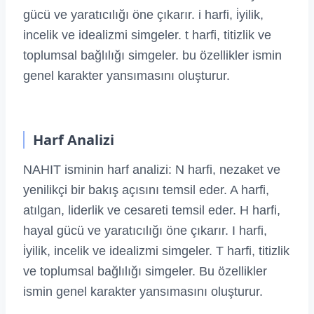
gücü ve yaratıcılığı öne çıkarır. i harfi, i̇yilik,
incelik ve idealizmi simgeler. t harfi, titizlik ve
toplumsal bağlılığı simgeler. bu özellikler ismin
genel karakter yansımasını oluşturur.
Harf Analizi
NAHIT isminin harf analizi: N harfi, nezaket ve
yenilikçi bir bakış açısını temsil eder. A harfi,
atılgan, liderlik ve cesareti temsil eder. H harfi,
hayal gücü ve yaratıcılığı öne çıkarır. I harfi,
i̇yilik, incelik ve idealizmi simgeler. T harfi, titizlik
ve toplumsal bağlılığı simgeler. Bu özellikler
ismin genel karakter yansımasını oluşturur.