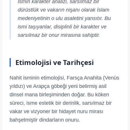
İsmin karakter analizi, sarsılmaz bir
dürüstlük ve vakarın nişanı olarak İslam
medeniyetinin o ulu asaletini yansıtır. Bu
ismi taşıyanlar, disiplinli bir karakter ve
sarsılmaz bir onur mirasına sahiptir.
Etimolojisi ve Tarihçesi
Nahit isminin etimolojisi, Farsça Anahita (Venüs
yıldızı) ve Arapça göbeği yeni belirmiş asil
dinsel mana birleşiminden doğar. Bu köken
süreci, isme estetik bir derinlik, sarsılmaz bir
vakar ve vizyoner bir hidayet nuru mirası
bahşetmiştir dindarların onuru.