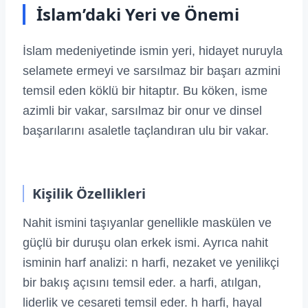
İslam’daki Yeri ve Önemi
İslam medeniyetinde ismin yeri, hidayet nuruyla
selamete ermeyi ve sarsılmaz bir başarı azmini
temsil eden köklü bir hitaptır. Bu köken, isme
azimli bir vakar, sarsılmaz bir onur ve dinsel
başarılarını asaletle taçlandıran ulu bir vakar.
Kişilik Özellikleri
Nahit ismini taşıyanlar genellikle maskülen ve
güçlü bir duruşu olan erkek ismi. Ayrıca nahit
isminin harf analizi: n harfi, nezaket ve yenilikçi
bir bakış açısını temsil eder. a harfi, atılgan,
liderlik ve cesareti temsil eder. h harfi, hayal