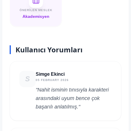
ÖNERILEN MESLEK
Akademisyen
Kullanıcı Yorumları
Simge Ekinci
S
05 FEBRUARY 2026
"Nahit isminin tınısıyla karakteri
arasındaki uyum bence çok
başarılı anlatılmış."