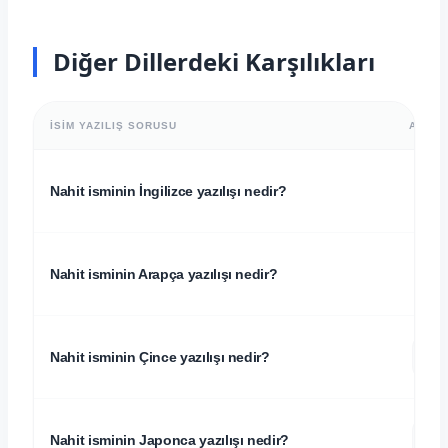
Diğer Dillerdeki Karşılıkları
İSIM YAZILIŞ SORUSU
ALFAB
Nahit isminin İngilizce yazılışı nedir?
Nahit isminin Arapça yazılışı nedir?
恩
Nahit isminin Çince yazılışı nedir?
ン
Nahit isminin Japonca yazılışı nedir?