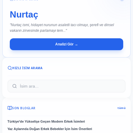
Nurtaç
"Nurtaç ismi, hidayet nurunun asaletli tacı olmayı, şerefi ve dinsel
vakarın zirvesinde parlamayı tem..."
Analizi Gör →
HIZLI İSIM ARAMA
SON BLOGLAR
tümü
Türkiye’de Yükselişe Geçen Modern Erkek İsimleri
Yaz Aylarında Doğan Erkek Bebekler İçin İsim Önerileri