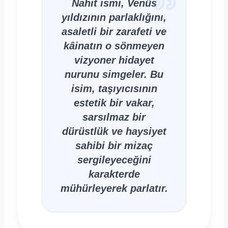
Nahit ismi, Venüs
yıldızının parlaklığını,
asaletli bir zarafeti ve
kâinatın o sönmeyen
vizyoner hidayet
nurunu simgeler. Bu
isim, taşıyıcısının
estetik bir vakar,
sarsılmaz bir
dürüstlük ve haysiyet
sahibi bir mizaç
sergileyeceğini
karakterde
mühürleyerek parlatır.