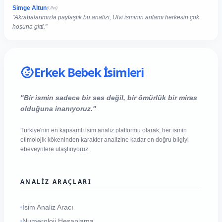
Simge Altun
(Ulvi)
"Akrabalarımızla paylaştık bu analizi, Ulvi isminin anlamı herkesin çok
hoşuna gitti."
Erkek Bebek İsimleri
"Bir ismin sadece bir ses değil, bir ömürlük bir miras
olduğuna inanıyoruz."
Türkiye'nin en kapsamlı isim analiz platformu olarak; her ismin
etimolojik kökeninden karakter analizine kadar en doğru bilgiyi
ebeveynlere ulaştırıyoruz.
ANALIZ ARAÇLARI
İsim Analiz Aracı
Numeroloji Hesaplama