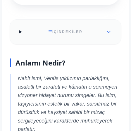
İÇİNDEKİLER
Anlamı Nedir?
Nahit ismi, Venüs yıldızının parlaklığını,
asaletli bir zarafeti ve kâinatın o sönmeyen
vizyoner hidayet nurunu simgeler. Bu isim,
taşıyıcısının estetik bir vakar, sarsılmaz bir
dürüstlük ve haysiyet sahibi bir mizaç
sergileyeceğini karakterde mühürleyerek
parlatır.