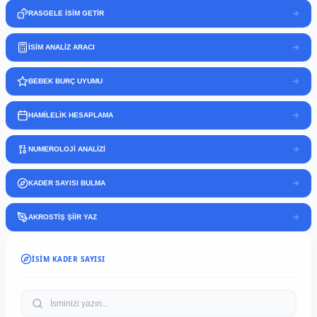
RASGELE İSİM GETİR
İSİM ANALİZ ARACI
BEBEK BURÇ UYUMU
HAMİLELİK HESAPLAMA
NUMEROLOJİ ANALİZİ
KADER SAYISI BULMA
AKROSTİŞ ŞİİR YAZ
İSIM KADER SAYISI