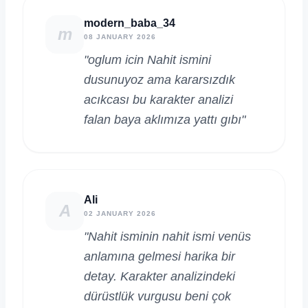
modern_baba_34
m
08 JANUARY 2026
"oglum icin Nahit ismini
dusunuyoz ama kararsızdık
acıkcası bu karakter analizi
falan baya aklımıza yattı gıbı"
Ali
A
02 JANUARY 2026
"Nahit isminin nahit ismi venüs
anlamına gelmesi harika bir
detay. Karakter analizindeki
dürüstlük vurgusu beni çok