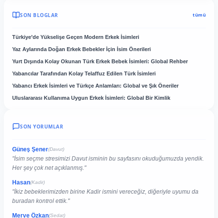
SON BLOGLAR
tümü
Türkiye’de Yükselişe Geçen Modern Erkek İsimleri
Yaz Aylarında Doğan Erkek Bebekler İçin İsim Önerileri
Yurt Dışında Kolay Okunan Türk Erkek Bebek İsimleri: Global Rehber
Yabancılar Tarafından Kolay Telaffuz Edilen Türk İsimleri
Yabancı Erkek İsimleri ve Türkçe Anlamları: Global ve Şık Öneriler
Uluslararası Kullanıma Uygun Erkek İsimleri: Global Bir Kimlik
SON YORUMLAR
Güneş Şener
(Davut)
"İsim seçme stresimizi Davut isminin bu sayfasını okuduğumuzda yendik.
Her şey çok net açıklanmış."
Hasan
(Kadir)
"İkiz bebeklerimizden birine Kadir ismini vereceğiz, diğeriyle uyumu da
buradan kontrol ettik."
Merve Özkan
(Sedat)