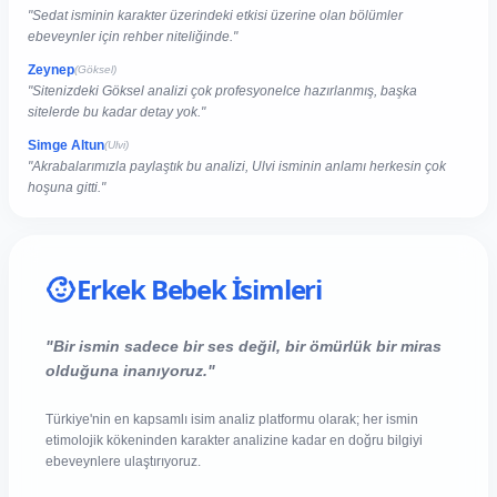
"Sedat isminin karakter üzerindeki etkisi üzerine olan bölümler
ebeveynler için rehber niteliğinde."
Zeynep
(Göksel)
"Sitenizdeki Göksel analizi çok profesyonelce hazırlanmış, başka
sitelerde bu kadar detay yok."
Simge Altun
(Ulvi)
"Akrabalarımızla paylaştık bu analizi, Ulvi isminin anlamı herkesin çok
hoşuna gitti."
Erkek Bebek İsimleri
"Bir ismin sadece bir ses değil, bir ömürlük bir miras
olduğuna inanıyoruz."
Türkiye'nin en kapsamlı isim analiz platformu olarak; her ismin
etimolojik kökeninden karakter analizine kadar en doğru bilgiyi
ebeveynlere ulaştırıyoruz.