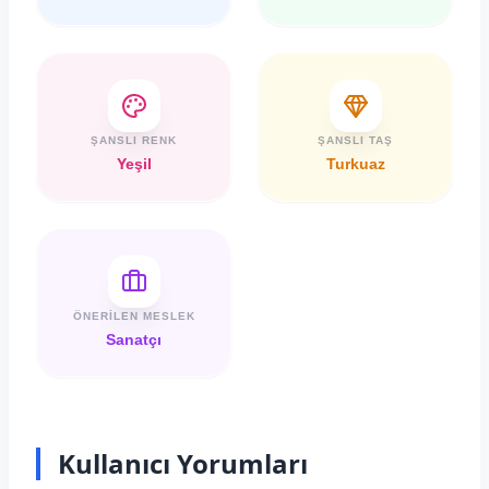
ŞANSLI RENK
ŞANSLI TAŞ
Yeşil
Turkuaz
ÖNERILEN MESLEK
Sanatçı
Kullanıcı Yorumları