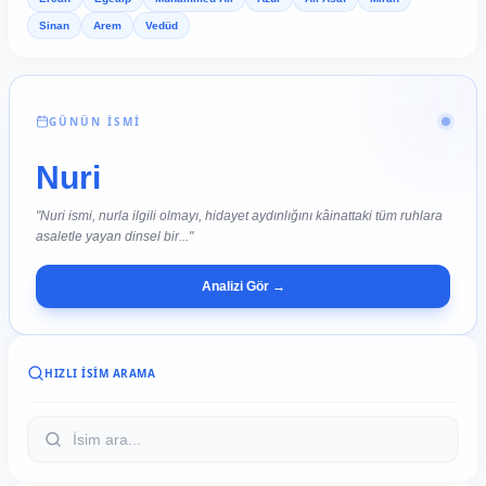
Sinan
Arem
Vedüd
GÜNÜN İSMİ
Nuri
"Nuri ismi, nurla ilgili olmayı, hidayet aydınlığını kâinattaki tüm ruhlara
asaletle yayan dinsel bir..."
Analizi Gör →
HIZLI İSIM ARAMA