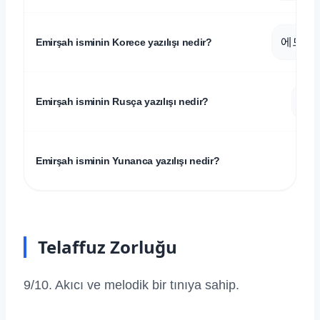
에므이
Emirşah isminin Korece yazılışı nedir?
ЕМ
Emirşah isminin Rusça yazılışı nedir?
Ε
Emirşah isminin Yunanca yazılışı nedir?
Telaffuz Zorluğu
9/10. Akıcı ve melodik bir tınıya sahip.