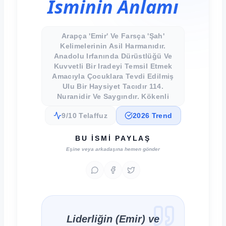
İsminin Anlamı
Arapça 'Emir' Ve Farsça 'Şah'
Kelimelerinin Asil Harmanıdır.
Anadolu Irfanında Dürüstlüğü Ve
Kuvvetli Bir Iradeyi Temsil Etmek
Amacıyla Çocuklara Tevdi Edilmiş
Ulu Bir Haysiyet Tacıdır 114.
Nuranidir Ve Saygındır. Kökenli
9/10 Telaffuz
2026 Trend
BU İSMI PAYLAŞ
Eşine veya arkadaşına hemen gönder
Liderliğin (Emir) ve