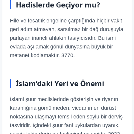
Hadislerde Geçiyor mu?
Hile ve fesatlık engeline çarptığında hiçbir vakit
geri adım atmayan, sarsılmaz bir dağ duruşuyla
parlayan inançlı ahlakın taşıyıcısıdır. Bu ismi
evlada aşılamak gönül dünyasına büyük bir
metanet kodlamaktır. 3770.
İslam’daki Yeri ve Önemi
İslami şuur meclislerinde gösterişin ve riyanın
karanlığına gömülmeden, vicdanın en dürüst
noktasına ulaşmayı temsil eden soylu bir derviş
tasviridir. İçindeki şuur fani uykulardan uyanık,