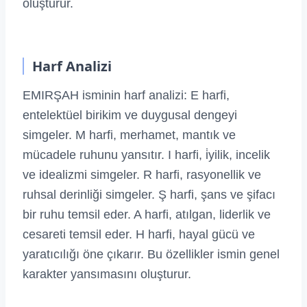
oluşturur.
Harf Analizi
EMIRŞAH isminin harf analizi: E harfi,
entelektüel birikim ve duygusal dengeyi
simgeler. M harfi, merhamet, mantık ve
mücadele ruhunu yansıtır. I harfi, i̇yilik, incelik
ve idealizmi simgeler. R harfi, rasyonellik ve
ruhsal derinliği simgeler. Ş harfi, şans ve şifacı
bir ruhu temsil eder. A harfi, atılgan, liderlik ve
cesareti temsil eder. H harfi, hayal gücü ve
yaratıcılığı öne çıkarır. Bu özellikler ismin genel
karakter yansımasını oluşturur.