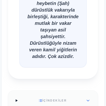
heybetin (Şah)
dürüstlük vakarıyla
birleştiği, karakterinde
mutlak bir vakar
taşıyan asil
şahsiyettir.
Dürüstlüğüyle nizam
veren kamil yiğitlerin
adıdır. Çok azizdir.
İÇİNDEKİLER