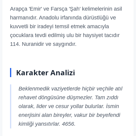
Arapça 'Emir' ve Farsça 'Şah' kelimelerinin asil
harmanıdır. Anadolu irfanında dürüstlüğü ve
kuvvetli bir iradeyi temsil etmek amacıyla
çocuklara tevdi edilmiş ulu bir haysiyet tacıdır
114. Nuranidir ve saygındır.
Karakter Analizi
Beklenmedik vaziyetlerde hiçbir veçhile atıl
rehavet döngüsüne düşmezler. Tam zıddı
olarak, lider ve cesur yollar bulurlar. İsmin
enerjisini alan bireyler, vakur bir beyefendi
kimliği yansıtırlar. 4656.