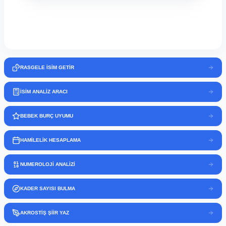
RASGELE İSİM GETİR
İSİM ANALİZ ARACI
BEBEK BURÇ UYUMU
HAMİLELİK HESAPLAMA
NUMEROLOJİ ANALİZİ
KADER SAYISI BULMA
AKROSTİŞ ŞİİR YAZ