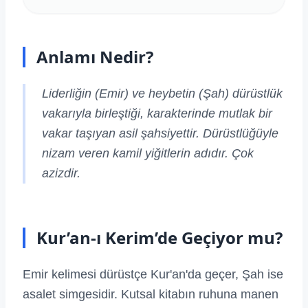
Anlamı Nedir?
Liderliğin (Emir) ve heybetin (Şah) dürüstlük
vakarıyla birleştiği, karakterinde mutlak bir
vakar taşıyan asil şahsiyettir. Dürüstlüğüyle
nizam veren kamil yiğitlerin adıdır. Çok
azizdir.
Kur’an-ı Kerim’de Geçiyor mu?
Emir kelimesi dürüstçe Kur'an'da geçer, Şah ise
asalet simgesidir. Kutsal kitabın ruhuna manen