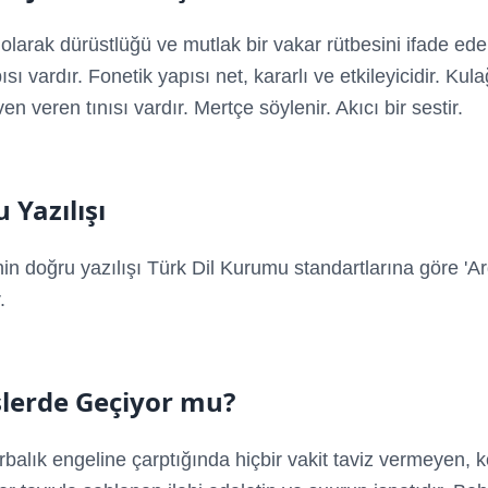
l olarak dürüstlüğü ve mutlak bir vakar rütbesini ifade ed
ısı vardır. Fonetik yapısı net, kararlı ve etkileyicidir. Kul
n veren tınısı vardır. Mertçe söylenir. Akıcı bir sestir.
 Yazılışı
nin doğru yazılışı Türk Dil Kurumu standartlarına göre 'Ar
.
lerde Geçiyor mu?
orbalık engeline çarptığında hiçbir vakit taviz vermeyen, 