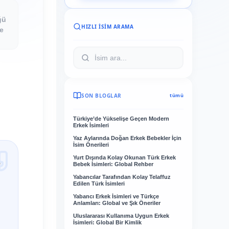
ğü
HIZLI İSIM ARAMA
le
SON BLOGLAR
tümü
Türkiye’de Yükselişe Geçen Modern
Erkek İsimleri
Yaz Aylarında Doğan Erkek Bebekler İçin
İsim Önerileri
Yurt Dışında Kolay Okunan Türk Erkek
n
Bebek İsimleri: Global Rehber
Yabancılar Tarafından Kolay Telaffuz
Edilen Türk İsimleri
Yabancı Erkek İsimleri ve Türkçe
Anlamları: Global ve Şık Öneriler
Uluslararası Kullanıma Uygun Erkek
İsimleri: Global Bir Kimlik